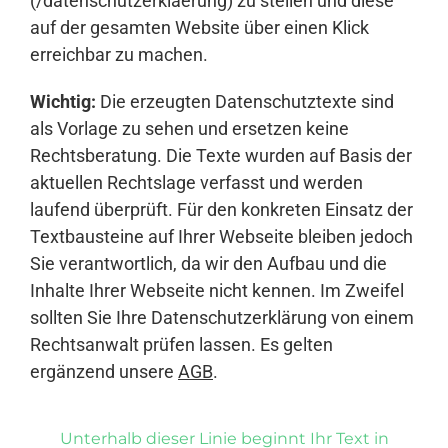
(/datenschutzerklaerung) zu stellen und diese
auf der gesamten Website über einen Klick
erreichbar zu machen.
Wichtig:
Die erzeugten Datenschutztexte sind
als Vorlage zu sehen und ersetzen keine
Rechtsberatung. Die Texte wurden auf Basis der
aktuellen Rechtslage verfasst und werden
laufend überprüft. Für den konkreten Einsatz der
Textbausteine auf Ihrer Webseite bleiben jedoch
Sie verantwortlich, da wir den Aufbau und die
Inhalte Ihrer Webseite nicht kennen. Im Zweifel
sollten Sie Ihre Datenschutzerklärung von einem
Rechtsanwalt prüfen lassen. Es gelten
ergänzend unsere
AGB
.
Unterhalb dieser Linie beginnt Ihr Text in