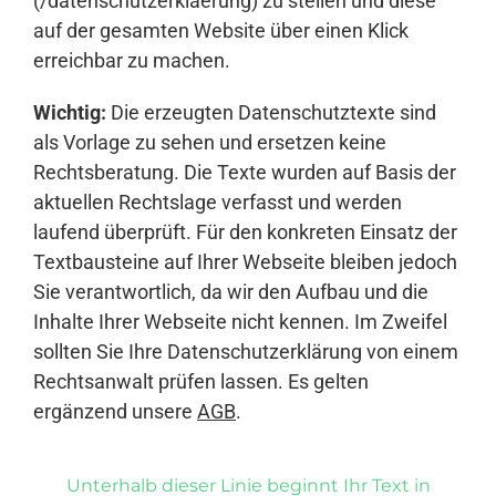
(/datenschutzerklaerung) zu stellen und diese
auf der gesamten Website über einen Klick
erreichbar zu machen.
Wichtig:
Die erzeugten Datenschutztexte sind
als Vorlage zu sehen und ersetzen keine
Rechtsberatung. Die Texte wurden auf Basis der
aktuellen Rechtslage verfasst und werden
laufend überprüft. Für den konkreten Einsatz der
Textbausteine auf Ihrer Webseite bleiben jedoch
Sie verantwortlich, da wir den Aufbau und die
Inhalte Ihrer Webseite nicht kennen. Im Zweifel
sollten Sie Ihre Datenschutzerklärung von einem
Rechtsanwalt prüfen lassen. Es gelten
ergänzend unsere
AGB
.
Unterhalb dieser Linie beginnt Ihr Text in