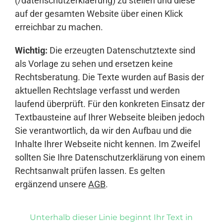
(/datenschutzerklaerung) zu stellen und diese
auf der gesamten Website über einen Klick
erreichbar zu machen.
Wichtig:
Die erzeugten Datenschutztexte sind
als Vorlage zu sehen und ersetzen keine
Rechtsberatung. Die Texte wurden auf Basis der
aktuellen Rechtslage verfasst und werden
laufend überprüft. Für den konkreten Einsatz der
Textbausteine auf Ihrer Webseite bleiben jedoch
Sie verantwortlich, da wir den Aufbau und die
Inhalte Ihrer Webseite nicht kennen. Im Zweifel
sollten Sie Ihre Datenschutzerklärung von einem
Rechtsanwalt prüfen lassen. Es gelten
ergänzend unsere
AGB
.
Unterhalb dieser Linie beginnt Ihr Text in