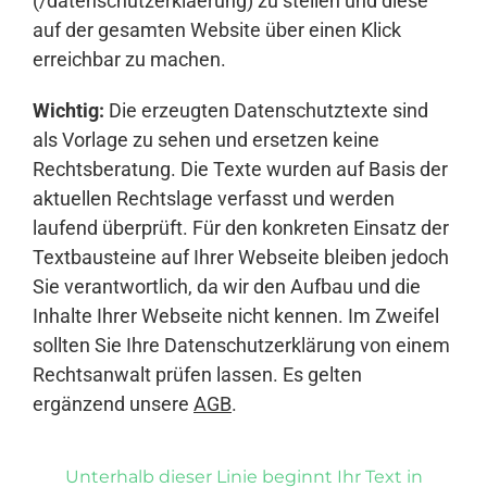
(/datenschutzerklaerung) zu stellen und diese
auf der gesamten Website über einen Klick
erreichbar zu machen.
Wichtig:
Die erzeugten Datenschutztexte sind
als Vorlage zu sehen und ersetzen keine
Rechtsberatung. Die Texte wurden auf Basis der
aktuellen Rechtslage verfasst und werden
laufend überprüft. Für den konkreten Einsatz der
Textbausteine auf Ihrer Webseite bleiben jedoch
Sie verantwortlich, da wir den Aufbau und die
Inhalte Ihrer Webseite nicht kennen. Im Zweifel
sollten Sie Ihre Datenschutzerklärung von einem
Rechtsanwalt prüfen lassen. Es gelten
ergänzend unsere
AGB
.
Unterhalb dieser Linie beginnt Ihr Text in