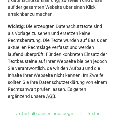
(/datenschutzerklaerung) zu stellen und diese
auf der gesamten Website über einen Klick
erreichbar zu machen.
Wichtig:
Die erzeugten Datenschutztexte sind
als Vorlage zu sehen und ersetzen keine
Rechtsberatung. Die Texte wurden auf Basis der
aktuellen Rechtslage verfasst und werden
laufend überprüft. Für den konkreten Einsatz der
Textbausteine auf Ihrer Webseite bleiben jedoch
Sie verantwortlich, da wir den Aufbau und die
Inhalte Ihrer Webseite nicht kennen. Im Zweifel
sollten Sie Ihre Datenschutzerklärung von einem
Rechtsanwalt prüfen lassen. Es gelten
ergänzend unsere
AGB
.
Unterhalb dieser Linie beginnt Ihr Text in