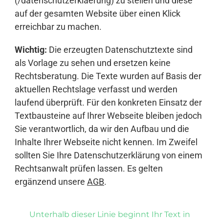
(/datenschutzerklaerung) zu stellen und diese
auf der gesamten Website über einen Klick
erreichbar zu machen.
Wichtig:
Die erzeugten Datenschutztexte sind
als Vorlage zu sehen und ersetzen keine
Rechtsberatung. Die Texte wurden auf Basis der
aktuellen Rechtslage verfasst und werden
laufend überprüft. Für den konkreten Einsatz der
Textbausteine auf Ihrer Webseite bleiben jedoch
Sie verantwortlich, da wir den Aufbau und die
Inhalte Ihrer Webseite nicht kennen. Im Zweifel
sollten Sie Ihre Datenschutzerklärung von einem
Rechtsanwalt prüfen lassen. Es gelten
ergänzend unsere
AGB
.
Unterhalb dieser Linie beginnt Ihr Text in