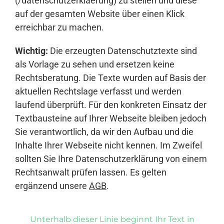
(/datenschutzerklaerung) zu stellen und diese
auf der gesamten Website über einen Klick
erreichbar zu machen.
Wichtig:
Die erzeugten Datenschutztexte sind
als Vorlage zu sehen und ersetzen keine
Rechtsberatung. Die Texte wurden auf Basis der
aktuellen Rechtslage verfasst und werden
laufend überprüft. Für den konkreten Einsatz der
Textbausteine auf Ihrer Webseite bleiben jedoch
Sie verantwortlich, da wir den Aufbau und die
Inhalte Ihrer Webseite nicht kennen. Im Zweifel
sollten Sie Ihre Datenschutzerklärung von einem
Rechtsanwalt prüfen lassen. Es gelten
ergänzend unsere
AGB
.
Unterhalb dieser Linie beginnt Ihr Text in