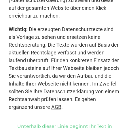
(/datenschutzerklaerung) zu stellen und diese
auf der gesamten Website über einen Klick
erreichbar zu machen.
Wichtig:
Die erzeugten Datenschutztexte sind
als Vorlage zu sehen und ersetzen keine
Rechtsberatung. Die Texte wurden auf Basis der
aktuellen Rechtslage verfasst und werden
laufend überprüft. Für den konkreten Einsatz der
Textbausteine auf Ihrer Webseite bleiben jedoch
Sie verantwortlich, da wir den Aufbau und die
Inhalte Ihrer Webseite nicht kennen. Im Zweifel
sollten Sie Ihre Datenschutzerklärung von einem
Rechtsanwalt prüfen lassen. Es gelten
ergänzend unsere
AGB
.
Unterhalb dieser Linie beginnt Ihr Text in