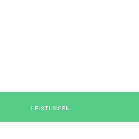
LEISTUNGEN
Online Marketing