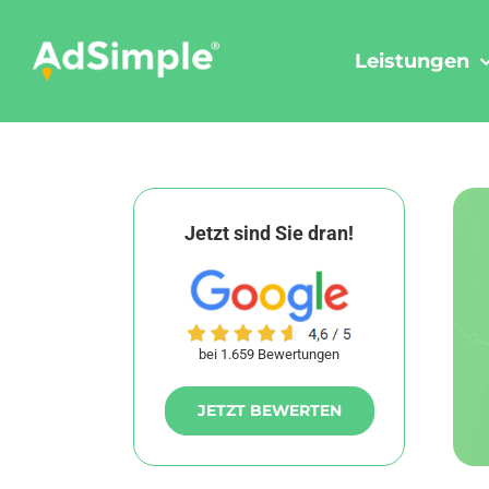
Skip
to
Leistungen
content
Jetzt sind Sie dran!
bei 1.659 Bewertungen
JETZT BEWERTEN