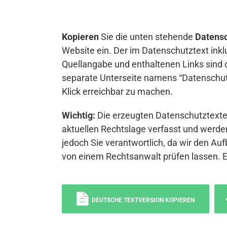
Kopieren
Sie die unten stehende
Datensc
Website ein. Der im Datenschutztext inkl
Quellangabe und enthaltenen Links sind 
separate Unterseite namens “Datenschutz
Klick erreichbar zu machen.
Wichtig:
Die erzeugten Datenschutztexte 
aktuellen Rechtslage verfasst und werden
jedoch Sie verantwortlich, da wir den Auf
von einem Rechtsanwalt prüfen lassen. 
DEUTSCHE TEXTVERSION KOPIEREN