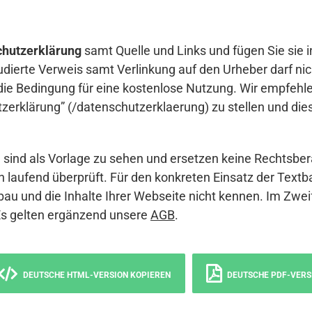
hutzerklärung
samt Quelle und Links und fügen Sie sie i
udierte Verweis samt Verlinkung auf den Urheber darf nich
die Bedingung für eine kostenlose Nutzung. Wir empfehle
erklärung” (/datenschutzerklaerung) zu stellen und die
sind als Vorlage zu sehen und ersetzen keine Rechtsber
 laufend überprüft. Für den konkreten Einsatz der Textb
bau und die Inhalte Ihrer Webseite nicht kennen. Im Zwei
Es gelten ergänzend unsere
AGB
.
DEUTSCHE HTML-VERSION KOPIEREN
DEUTSCHE PDF-VERS