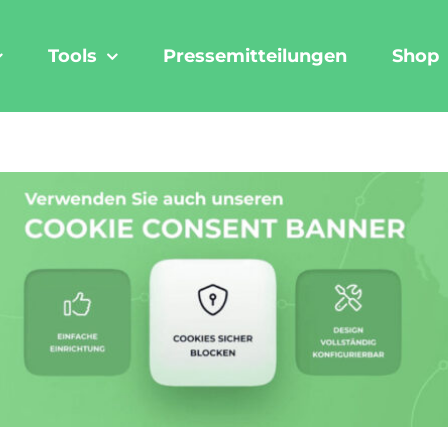
Tools
Pressemitteilungen
Shop