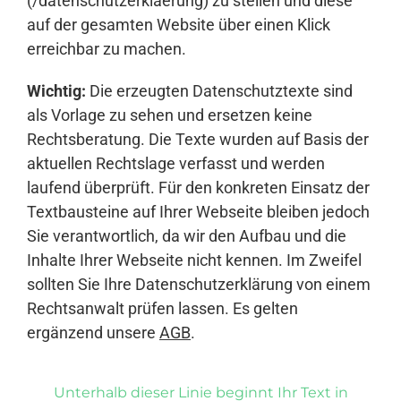
(/datenschutzerklaerung) zu stellen und diese
auf der gesamten Website über einen Klick
erreichbar zu machen.
Wichtig:
Die erzeugten Datenschutztexte sind
als Vorlage zu sehen und ersetzen keine
Rechtsberatung. Die Texte wurden auf Basis der
aktuellen Rechtslage verfasst und werden
laufend überprüft. Für den konkreten Einsatz der
Textbausteine auf Ihrer Webseite bleiben jedoch
Sie verantwortlich, da wir den Aufbau und die
Inhalte Ihrer Webseite nicht kennen. Im Zweifel
sollten Sie Ihre Datenschutzerklärung von einem
Rechtsanwalt prüfen lassen. Es gelten
ergänzend unsere
AGB
.
Unterhalb dieser Linie beginnt Ihr Text in