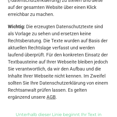
(/datenschutzerklaerung) zu stellen und diese
auf der gesamten Website über einen Klick
erreichbar zu machen.
Wichtig:
Die erzeugten Datenschutztexte sind
als Vorlage zu sehen und ersetzen keine
Rechtsberatung. Die Texte wurden auf Basis der
aktuellen Rechtslage verfasst und werden
laufend überprüft. Für den konkreten Einsatz der
Textbausteine auf Ihrer Webseite bleiben jedoch
Sie verantwortlich, da wir den Aufbau und die
Inhalte Ihrer Webseite nicht kennen. Im Zweifel
sollten Sie Ihre Datenschutzerklärung von einem
Rechtsanwalt prüfen lassen. Es gelten
ergänzend unsere
AGB
.
Unterhalb dieser Linie beginnt Ihr Text in