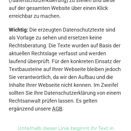
(/datenschutzerklaerung) zu stellen und diese
auf der gesamten Website über einen Klick
erreichbar zu machen.
Wichtig:
Die erzeugten Datenschutztexte sind
als Vorlage zu sehen und ersetzen keine
Rechtsberatung. Die Texte wurden auf Basis der
aktuellen Rechtslage verfasst und werden
laufend überprüft. Für den konkreten Einsatz der
Textbausteine auf Ihrer Webseite bleiben jedoch
Sie verantwortlich, da wir den Aufbau und die
Inhalte Ihrer Webseite nicht kennen. Im Zweifel
sollten Sie Ihre Datenschutzerklärung von einem
Rechtsanwalt prüfen lassen. Es gelten
ergänzend unsere
AGB
.
Unterhalb dieser Linie beginnt Ihr Text in