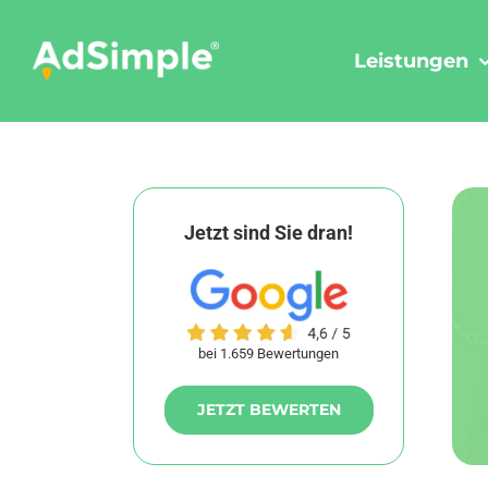
Skip
to
Leistungen
content
Jetzt sind Sie dran!
bei 1.659 Bewertungen
JETZT BEWERTEN