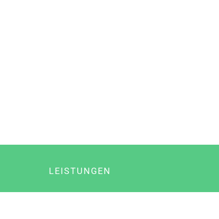
LEISTUNGEN
Online Marketing