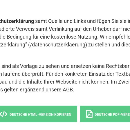
hutzerklärung
samt Quelle und Links und fügen Sie sie i
udierte Verweis samt Verlinkung auf den Urheber darf nich
die Bedingung für eine kostenlose Nutzung. Wir empfehle
erklärung” (/datenschutzerklaerung) zu stellen und die
sind als Vorlage zu sehen und ersetzen keine Rechtsber
 laufend überprüft. Für den konkreten Einsatz der Textb
bau und die Inhalte Ihrer Webseite nicht kennen. Im Zwei
Es gelten ergänzend unsere
AGB
.
DEUTSCHE HTML-VERSION KOPIEREN
DEUTSCHE PDF-VERS