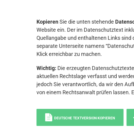
Kopieren
Sie die unten stehende
Datensc
Website ein. Der im Datenschutztext inkl
Quellangabe und enthaltenen Links sind 
separate Unterseite namens “Datenschutz
Klick erreichbar zu machen.
Wichtig:
Die erzeugten Datenschutztexte 
aktuellen Rechtslage verfasst und werden
jedoch Sie verantwortlich, da wir den Auf
von einem Rechtsanwalt prüfen lassen. 
DEUTSCHE TEXTVERSION KOPIEREN