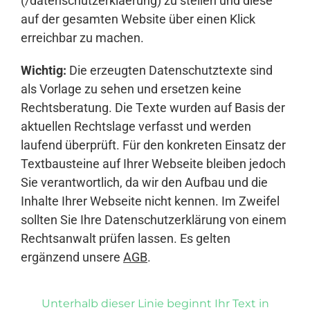
(/datenschutzerklaerung) zu stellen und diese
auf der gesamten Website über einen Klick
erreichbar zu machen.
Wichtig:
Die erzeugten Datenschutztexte sind
als Vorlage zu sehen und ersetzen keine
Rechtsberatung. Die Texte wurden auf Basis der
aktuellen Rechtslage verfasst und werden
laufend überprüft. Für den konkreten Einsatz der
Textbausteine auf Ihrer Webseite bleiben jedoch
Sie verantwortlich, da wir den Aufbau und die
Inhalte Ihrer Webseite nicht kennen. Im Zweifel
sollten Sie Ihre Datenschutzerklärung von einem
Rechtsanwalt prüfen lassen. Es gelten
ergänzend unsere
AGB
.
Unterhalb dieser Linie beginnt Ihr Text in