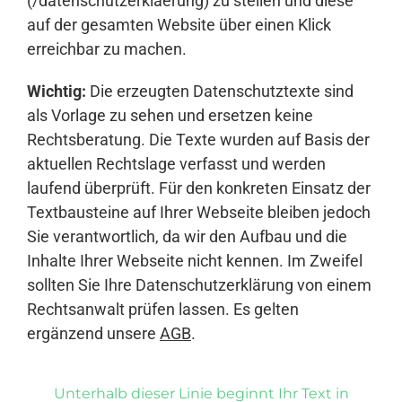
(/datenschutzerklaerung) zu stellen und diese
auf der gesamten Website über einen Klick
erreichbar zu machen.
Wichtig:
Die erzeugten Datenschutztexte sind
als Vorlage zu sehen und ersetzen keine
Rechtsberatung. Die Texte wurden auf Basis der
aktuellen Rechtslage verfasst und werden
laufend überprüft. Für den konkreten Einsatz der
Textbausteine auf Ihrer Webseite bleiben jedoch
Sie verantwortlich, da wir den Aufbau und die
Inhalte Ihrer Webseite nicht kennen. Im Zweifel
sollten Sie Ihre Datenschutzerklärung von einem
Rechtsanwalt prüfen lassen. Es gelten
ergänzend unsere
AGB
.
Unterhalb dieser Linie beginnt Ihr Text in