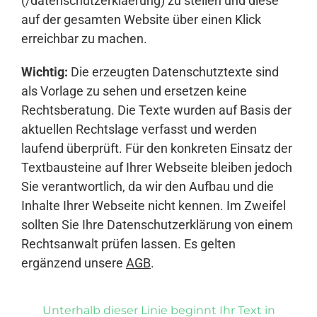
(/datenschutzerklaerung) zu stellen und diese
auf der gesamten Website über einen Klick
erreichbar zu machen.
Wichtig:
Die erzeugten Datenschutztexte sind
als Vorlage zu sehen und ersetzen keine
Rechtsberatung. Die Texte wurden auf Basis der
aktuellen Rechtslage verfasst und werden
laufend überprüft. Für den konkreten Einsatz der
Textbausteine auf Ihrer Webseite bleiben jedoch
Sie verantwortlich, da wir den Aufbau und die
Inhalte Ihrer Webseite nicht kennen. Im Zweifel
sollten Sie Ihre Datenschutzerklärung von einem
Rechtsanwalt prüfen lassen. Es gelten
ergänzend unsere
AGB
.
Unterhalb dieser Linie beginnt Ihr Text in