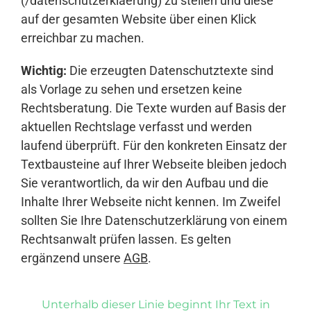
(/datenschutzerklaerung) zu stellen und diese
auf der gesamten Website über einen Klick
erreichbar zu machen.
Wichtig:
Die erzeugten Datenschutztexte sind
als Vorlage zu sehen und ersetzen keine
Rechtsberatung. Die Texte wurden auf Basis der
aktuellen Rechtslage verfasst und werden
laufend überprüft. Für den konkreten Einsatz der
Textbausteine auf Ihrer Webseite bleiben jedoch
Sie verantwortlich, da wir den Aufbau und die
Inhalte Ihrer Webseite nicht kennen. Im Zweifel
sollten Sie Ihre Datenschutzerklärung von einem
Rechtsanwalt prüfen lassen. Es gelten
ergänzend unsere
AGB
.
Unterhalb dieser Linie beginnt Ihr Text in