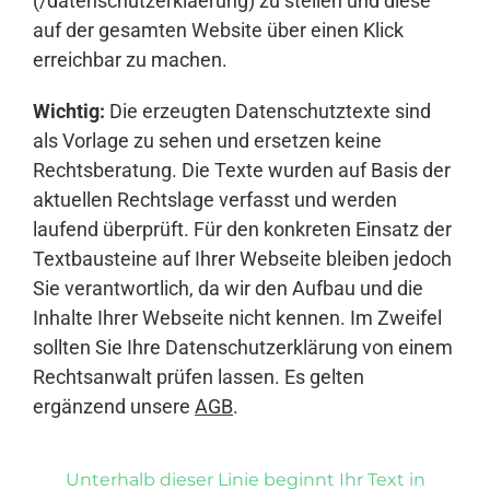
(/datenschutzerklaerung) zu stellen und diese
auf der gesamten Website über einen Klick
erreichbar zu machen.
Wichtig:
Die erzeugten Datenschutztexte sind
als Vorlage zu sehen und ersetzen keine
Rechtsberatung. Die Texte wurden auf Basis der
aktuellen Rechtslage verfasst und werden
laufend überprüft. Für den konkreten Einsatz der
Textbausteine auf Ihrer Webseite bleiben jedoch
Sie verantwortlich, da wir den Aufbau und die
Inhalte Ihrer Webseite nicht kennen. Im Zweifel
sollten Sie Ihre Datenschutzerklärung von einem
Rechtsanwalt prüfen lassen. Es gelten
ergänzend unsere
AGB
.
Unterhalb dieser Linie beginnt Ihr Text in