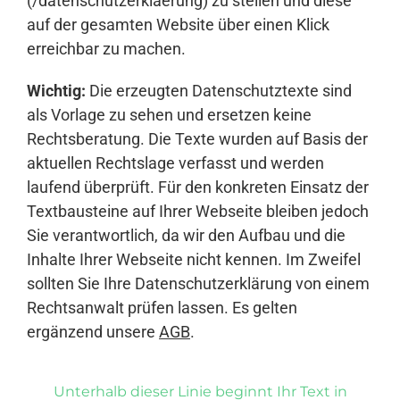
(/datenschutzerklaerung) zu stellen und diese
auf der gesamten Website über einen Klick
erreichbar zu machen.
Wichtig:
Die erzeugten Datenschutztexte sind
als Vorlage zu sehen und ersetzen keine
Rechtsberatung. Die Texte wurden auf Basis der
aktuellen Rechtslage verfasst und werden
laufend überprüft. Für den konkreten Einsatz der
Textbausteine auf Ihrer Webseite bleiben jedoch
Sie verantwortlich, da wir den Aufbau und die
Inhalte Ihrer Webseite nicht kennen. Im Zweifel
sollten Sie Ihre Datenschutzerklärung von einem
Rechtsanwalt prüfen lassen. Es gelten
ergänzend unsere
AGB
.
Unterhalb dieser Linie beginnt Ihr Text in