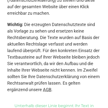
(/datenschutzerklaerung) zu stellen und diese
auf der gesamten Website über einen Klick
erreichbar zu machen.
Wichtig:
Die erzeugten Datenschutztexte sind
als Vorlage zu sehen und ersetzen keine
Rechtsberatung. Die Texte wurden auf Basis der
aktuellen Rechtslage verfasst und werden
laufend überprüft. Für den konkreten Einsatz der
Textbausteine auf Ihrer Webseite bleiben jedoch
Sie verantwortlich, da wir den Aufbau und die
Inhalte Ihrer Webseite nicht kennen. Im Zweifel
sollten Sie Ihre Datenschutzerklärung von einem
Rechtsanwalt prüfen lassen. Es gelten
ergänzend unsere
AGB
.
Unterhalb dieser Linie beginnt Ihr Text in