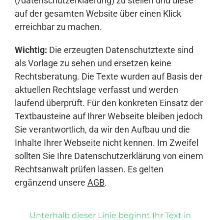
(/datenschutzerklaerung) zu stellen und diese
auf der gesamten Website über einen Klick
erreichbar zu machen.
Wichtig:
Die erzeugten Datenschutztexte sind
als Vorlage zu sehen und ersetzen keine
Rechtsberatung. Die Texte wurden auf Basis der
aktuellen Rechtslage verfasst und werden
laufend überprüft. Für den konkreten Einsatz der
Textbausteine auf Ihrer Webseite bleiben jedoch
Sie verantwortlich, da wir den Aufbau und die
Inhalte Ihrer Webseite nicht kennen. Im Zweifel
sollten Sie Ihre Datenschutzerklärung von einem
Rechtsanwalt prüfen lassen. Es gelten
ergänzend unsere
AGB
.
Unterhalb dieser Linie beginnt Ihr Text in