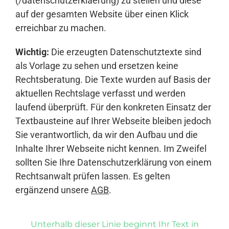
(/datenschutzerklaerung) zu stellen und diese
auf der gesamten Website über einen Klick
erreichbar zu machen.
Wichtig:
Die erzeugten Datenschutztexte sind
als Vorlage zu sehen und ersetzen keine
Rechtsberatung. Die Texte wurden auf Basis der
aktuellen Rechtslage verfasst und werden
laufend überprüft. Für den konkreten Einsatz der
Textbausteine auf Ihrer Webseite bleiben jedoch
Sie verantwortlich, da wir den Aufbau und die
Inhalte Ihrer Webseite nicht kennen. Im Zweifel
sollten Sie Ihre Datenschutzerklärung von einem
Rechtsanwalt prüfen lassen. Es gelten
ergänzend unsere
AGB
.
Unterhalb dieser Linie beginnt Ihr Text in