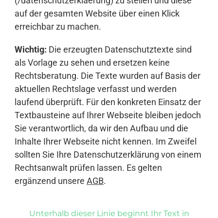
(/datenschutzerklaerung) zu stellen und diese
auf der gesamten Website über einen Klick
erreichbar zu machen.
Wichtig:
Die erzeugten Datenschutztexte sind
als Vorlage zu sehen und ersetzen keine
Rechtsberatung. Die Texte wurden auf Basis der
aktuellen Rechtslage verfasst und werden
laufend überprüft. Für den konkreten Einsatz der
Textbausteine auf Ihrer Webseite bleiben jedoch
Sie verantwortlich, da wir den Aufbau und die
Inhalte Ihrer Webseite nicht kennen. Im Zweifel
sollten Sie Ihre Datenschutzerklärung von einem
Rechtsanwalt prüfen lassen. Es gelten
ergänzend unsere
AGB
.
Unterhalb dieser Linie beginnt Ihr Text in