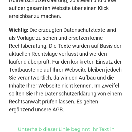
(/datenschutzerklaerung) zu stellen und diese
auf der gesamten Website über einen Klick
erreichbar zu machen.
Wichtig:
Die erzeugten Datenschutztexte sind
als Vorlage zu sehen und ersetzen keine
Rechtsberatung. Die Texte wurden auf Basis der
aktuellen Rechtslage verfasst und werden
laufend überprüft. Für den konkreten Einsatz der
Textbausteine auf Ihrer Webseite bleiben jedoch
Sie verantwortlich, da wir den Aufbau und die
Inhalte Ihrer Webseite nicht kennen. Im Zweifel
sollten Sie Ihre Datenschutzerklärung von einem
Rechtsanwalt prüfen lassen. Es gelten
ergänzend unsere
AGB
.
Unterhalb dieser Linie beginnt Ihr Text in