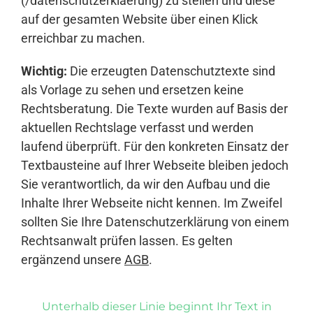
(/datenschutzerklaerung) zu stellen und diese
auf der gesamten Website über einen Klick
erreichbar zu machen.
Wichtig:
Die erzeugten Datenschutztexte sind
als Vorlage zu sehen und ersetzen keine
Rechtsberatung. Die Texte wurden auf Basis der
aktuellen Rechtslage verfasst und werden
laufend überprüft. Für den konkreten Einsatz der
Textbausteine auf Ihrer Webseite bleiben jedoch
Sie verantwortlich, da wir den Aufbau und die
Inhalte Ihrer Webseite nicht kennen. Im Zweifel
sollten Sie Ihre Datenschutzerklärung von einem
Rechtsanwalt prüfen lassen. Es gelten
ergänzend unsere
AGB
.
Unterhalb dieser Linie beginnt Ihr Text in