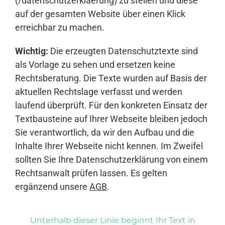
(/datenschutzerklaerung) zu stellen und diese
auf der gesamten Website über einen Klick
erreichbar zu machen.
Wichtig:
Die erzeugten Datenschutztexte sind
als Vorlage zu sehen und ersetzen keine
Rechtsberatung. Die Texte wurden auf Basis der
aktuellen Rechtslage verfasst und werden
laufend überprüft. Für den konkreten Einsatz der
Textbausteine auf Ihrer Webseite bleiben jedoch
Sie verantwortlich, da wir den Aufbau und die
Inhalte Ihrer Webseite nicht kennen. Im Zweifel
sollten Sie Ihre Datenschutzerklärung von einem
Rechtsanwalt prüfen lassen. Es gelten
ergänzend unsere
AGB
.
Unterhalb dieser Linie beginnt Ihr Text in