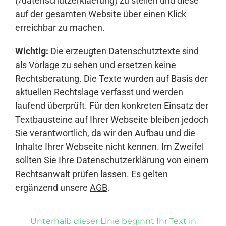
(/datenschutzerklaerung) zu stellen und diese
auf der gesamten Website über einen Klick
erreichbar zu machen.
Wichtig:
Die erzeugten Datenschutztexte sind
als Vorlage zu sehen und ersetzen keine
Rechtsberatung. Die Texte wurden auf Basis der
aktuellen Rechtslage verfasst und werden
laufend überprüft. Für den konkreten Einsatz der
Textbausteine auf Ihrer Webseite bleiben jedoch
Sie verantwortlich, da wir den Aufbau und die
Inhalte Ihrer Webseite nicht kennen. Im Zweifel
sollten Sie Ihre Datenschutzerklärung von einem
Rechtsanwalt prüfen lassen. Es gelten
ergänzend unsere
AGB
.
Unterhalb dieser Linie beginnt Ihr Text in