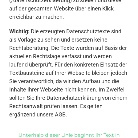
(/datenschutzerklaerung) zu stellen und diese
auf der gesamten Website über einen Klick
erreichbar zu machen.
Wichtig:
Die erzeugten Datenschutztexte sind
als Vorlage zu sehen und ersetzen keine
Rechtsberatung. Die Texte wurden auf Basis der
aktuellen Rechtslage verfasst und werden
laufend überprüft. Für den konkreten Einsatz der
Textbausteine auf Ihrer Webseite bleiben jedoch
Sie verantwortlich, da wir den Aufbau und die
Inhalte Ihrer Webseite nicht kennen. Im Zweifel
sollten Sie Ihre Datenschutzerklärung von einem
Rechtsanwalt prüfen lassen. Es gelten
ergänzend unsere
AGB
.
Unterhalb dieser Linie beginnt Ihr Text in