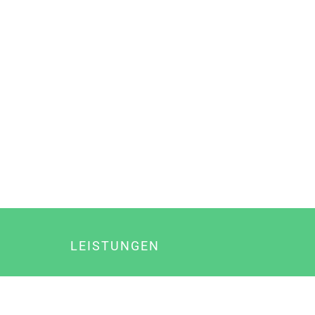
LEISTUNGEN
Online Marketing