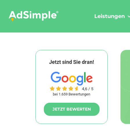
Skip
to
Leistungen
content
Jetzt sind Sie dran!
bei 1.659 Bewertungen
JETZT BEWERTEN