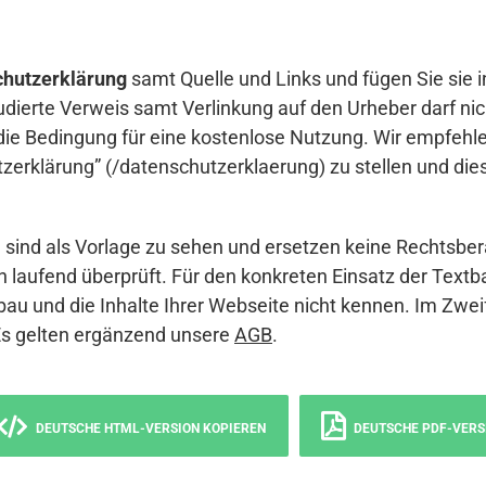
hutzerklärung
samt Quelle und Links und fügen Sie sie i
udierte Verweis samt Verlinkung auf den Urheber darf nich
die Bedingung für eine kostenlose Nutzung. Wir empfehle
erklärung” (/datenschutzerklaerung) zu stellen und die
sind als Vorlage zu sehen und ersetzen keine Rechtsber
 laufend überprüft. Für den konkreten Einsatz der Textb
bau und die Inhalte Ihrer Webseite nicht kennen. Im Zwei
Es gelten ergänzend unsere
AGB
.
DEUTSCHE HTML-VERSION KOPIEREN
DEUTSCHE PDF-VERS