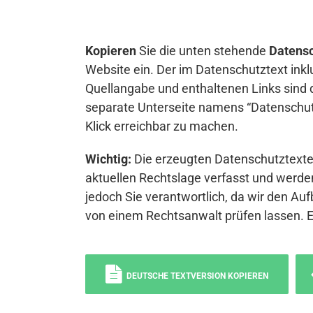
Kopieren
Sie die unten stehende
Datensc
Website ein. Der im Datenschutztext inkl
Quellangabe und enthaltenen Links sind 
separate Unterseite namens “Datenschutz
Klick erreichbar zu machen.
Wichtig:
Die erzeugten Datenschutztexte 
aktuellen Rechtslage verfasst und werden
jedoch Sie verantwortlich, da wir den Auf
von einem Rechtsanwalt prüfen lassen. 
DEUTSCHE TEXTVERSION KOPIEREN