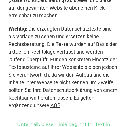
(/datenschutzerklaerung) zu stellen und diese
auf der gesamten Website über einen Klick
erreichbar zu machen.
Wichtig:
Die erzeugten Datenschutztexte sind
als Vorlage zu sehen und ersetzen keine
Rechtsberatung. Die Texte wurden auf Basis der
aktuellen Rechtslage verfasst und werden
laufend überprüft. Für den konkreten Einsatz der
Textbausteine auf Ihrer Webseite bleiben jedoch
Sie verantwortlich, da wir den Aufbau und die
Inhalte Ihrer Webseite nicht kennen. Im Zweifel
sollten Sie Ihre Datenschutzerklärung von einem
Rechtsanwalt prüfen lassen. Es gelten
ergänzend unsere
AGB
.
Unterhalb dieser Linie beginnt Ihr Text in