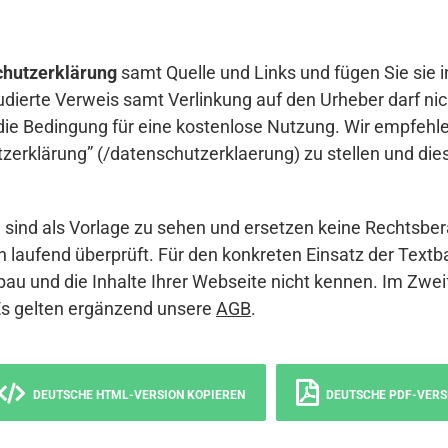
hutzerklärung
samt Quelle und Links und fügen Sie sie i
udierte Verweis samt Verlinkung auf den Urheber darf nich
die Bedingung für eine kostenlose Nutzung. Wir empfehle
erklärung” (/datenschutzerklaerung) zu stellen und die
sind als Vorlage zu sehen und ersetzen keine Rechtsber
 laufend überprüft. Für den konkreten Einsatz der Textb
bau und die Inhalte Ihrer Webseite nicht kennen. Im Zwei
Es gelten ergänzend unsere
AGB
.
DEUTSCHE HTML-VERSION KOPIEREN
DEUTSCHE PDF-VERS