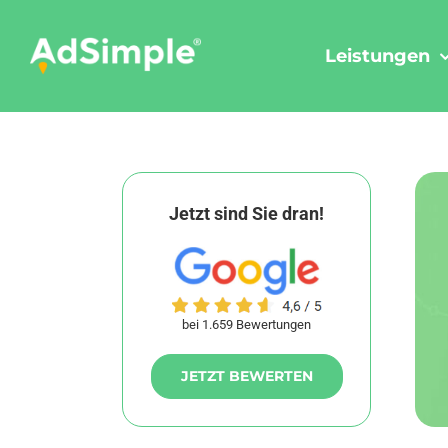
Skip
to
Leistungen
content
Jetzt sind Sie dran!
bei 1.659 Bewertungen
JETZT BEWERTEN