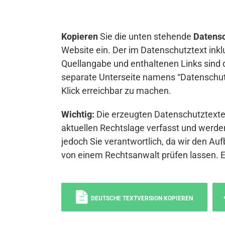
Kopieren
Sie die unten stehende
Datensc
Website ein. Der im Datenschutztext inkl
Quellangabe und enthaltenen Links sind 
separate Unterseite namens “Datenschutz
Klick erreichbar zu machen.
Wichtig:
Die erzeugten Datenschutztexte 
aktuellen Rechtslage verfasst und werden
jedoch Sie verantwortlich, da wir den Auf
von einem Rechtsanwalt prüfen lassen. 
DEUTSCHE TEXTVERSION KOPIEREN