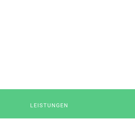
LEISTUNGEN
Online Marketing