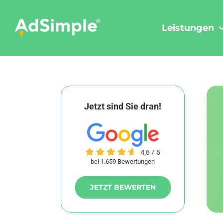
Skip
to
Leistungen
content
Jetzt sind Sie dran!
bei 1.659 Bewertungen
JETZT BEWERTEN