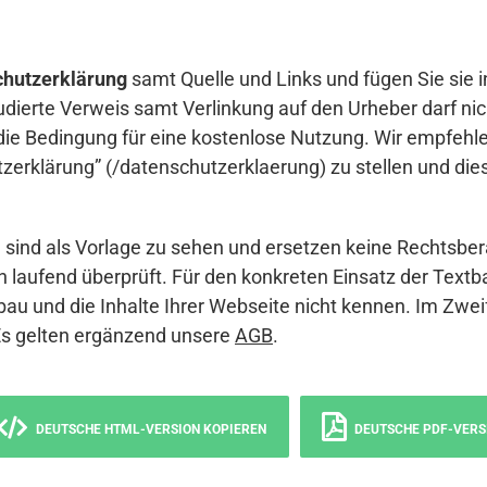
hutzerklärung
samt Quelle und Links und fügen Sie sie i
udierte Verweis samt Verlinkung auf den Urheber darf nich
die Bedingung für eine kostenlose Nutzung. Wir empfehle
erklärung” (/datenschutzerklaerung) zu stellen und die
sind als Vorlage zu sehen und ersetzen keine Rechtsber
 laufend überprüft. Für den konkreten Einsatz der Textb
bau und die Inhalte Ihrer Webseite nicht kennen. Im Zwei
Es gelten ergänzend unsere
AGB
.
DEUTSCHE HTML-VERSION KOPIEREN
DEUTSCHE PDF-VERS