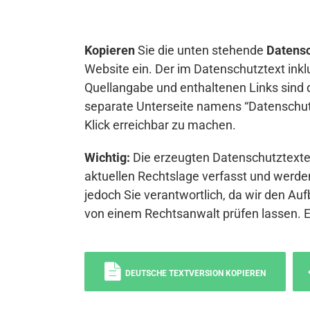
Kopieren
Sie die unten stehende
Datensc
Website ein. Der im Datenschutztext inkl
Quellangabe und enthaltenen Links sind 
separate Unterseite namens “Datenschutz
Klick erreichbar zu machen.
Wichtig:
Die erzeugten Datenschutztexte 
aktuellen Rechtslage verfasst und werden
jedoch Sie verantwortlich, da wir den Auf
von einem Rechtsanwalt prüfen lassen. 
DEUTSCHE TEXTVERSION KOPIEREN