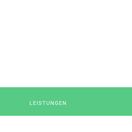
LEISTUNGEN
Online Marketing