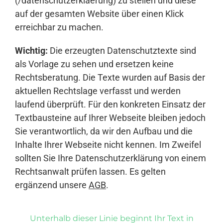
(/datenschutzerklaerung) zu stellen und diese
auf der gesamten Website über einen Klick
erreichbar zu machen.
Wichtig:
Die erzeugten Datenschutztexte sind
als Vorlage zu sehen und ersetzen keine
Rechtsberatung. Die Texte wurden auf Basis der
aktuellen Rechtslage verfasst und werden
laufend überprüft. Für den konkreten Einsatz der
Textbausteine auf Ihrer Webseite bleiben jedoch
Sie verantwortlich, da wir den Aufbau und die
Inhalte Ihrer Webseite nicht kennen. Im Zweifel
sollten Sie Ihre Datenschutzerklärung von einem
Rechtsanwalt prüfen lassen. Es gelten
ergänzend unsere
AGB
.
Unterhalb dieser Linie beginnt Ihr Text in