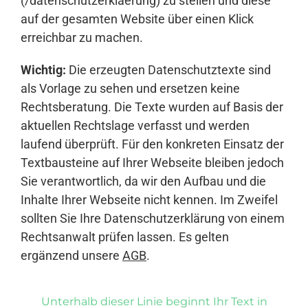
(/datenschutzerklaerung) zu stellen und diese
auf der gesamten Website über einen Klick
erreichbar zu machen.
Wichtig:
Die erzeugten Datenschutztexte sind
als Vorlage zu sehen und ersetzen keine
Rechtsberatung. Die Texte wurden auf Basis der
aktuellen Rechtslage verfasst und werden
laufend überprüft. Für den konkreten Einsatz der
Textbausteine auf Ihrer Webseite bleiben jedoch
Sie verantwortlich, da wir den Aufbau und die
Inhalte Ihrer Webseite nicht kennen. Im Zweifel
sollten Sie Ihre Datenschutzerklärung von einem
Rechtsanwalt prüfen lassen. Es gelten
ergänzend unsere
AGB
.
Unterhalb dieser Linie beginnt Ihr Text in