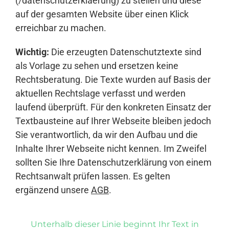
(/datenschutzerklaerung) zu stellen und diese
auf der gesamten Website über einen Klick
erreichbar zu machen.
Wichtig:
Die erzeugten Datenschutztexte sind
als Vorlage zu sehen und ersetzen keine
Rechtsberatung. Die Texte wurden auf Basis der
aktuellen Rechtslage verfasst und werden
laufend überprüft. Für den konkreten Einsatz der
Textbausteine auf Ihrer Webseite bleiben jedoch
Sie verantwortlich, da wir den Aufbau und die
Inhalte Ihrer Webseite nicht kennen. Im Zweifel
sollten Sie Ihre Datenschutzerklärung von einem
Rechtsanwalt prüfen lassen. Es gelten
ergänzend unsere
AGB
.
Unterhalb dieser Linie beginnt Ihr Text in