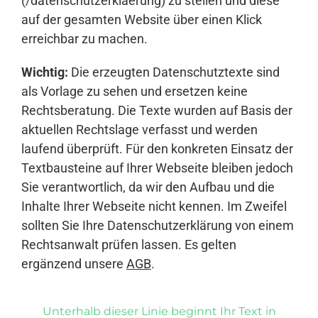
(/datenschutzerklaerung) zu stellen und diese
auf der gesamten Website über einen Klick
erreichbar zu machen.
Wichtig:
Die erzeugten Datenschutztexte sind
als Vorlage zu sehen und ersetzen keine
Rechtsberatung. Die Texte wurden auf Basis der
aktuellen Rechtslage verfasst und werden
laufend überprüft. Für den konkreten Einsatz der
Textbausteine auf Ihrer Webseite bleiben jedoch
Sie verantwortlich, da wir den Aufbau und die
Inhalte Ihrer Webseite nicht kennen. Im Zweifel
sollten Sie Ihre Datenschutzerklärung von einem
Rechtsanwalt prüfen lassen. Es gelten
ergänzend unsere
AGB
.
Unterhalb dieser Linie beginnt Ihr Text in