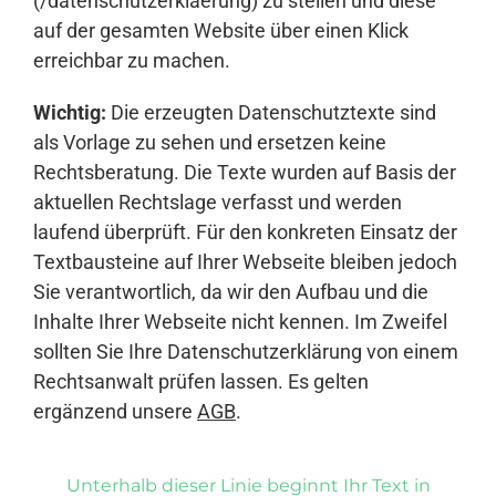
(/datenschutzerklaerung) zu stellen und diese
auf der gesamten Website über einen Klick
erreichbar zu machen.
Wichtig:
Die erzeugten Datenschutztexte sind
als Vorlage zu sehen und ersetzen keine
Rechtsberatung. Die Texte wurden auf Basis der
aktuellen Rechtslage verfasst und werden
laufend überprüft. Für den konkreten Einsatz der
Textbausteine auf Ihrer Webseite bleiben jedoch
Sie verantwortlich, da wir den Aufbau und die
Inhalte Ihrer Webseite nicht kennen. Im Zweifel
sollten Sie Ihre Datenschutzerklärung von einem
Rechtsanwalt prüfen lassen. Es gelten
ergänzend unsere
AGB
.
Unterhalb dieser Linie beginnt Ihr Text in