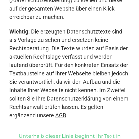
(/datenschutzerklaerung) zu stellen und diese
auf der gesamten Website über einen Klick
erreichbar zu machen.
Wichtig:
Die erzeugten Datenschutztexte sind
als Vorlage zu sehen und ersetzen keine
Rechtsberatung. Die Texte wurden auf Basis der
aktuellen Rechtslage verfasst und werden
laufend überprüft. Für den konkreten Einsatz der
Textbausteine auf Ihrer Webseite bleiben jedoch
Sie verantwortlich, da wir den Aufbau und die
Inhalte Ihrer Webseite nicht kennen. Im Zweifel
sollten Sie Ihre Datenschutzerklärung von einem
Rechtsanwalt prüfen lassen. Es gelten
ergänzend unsere
AGB
.
Unterhalb dieser Linie beginnt Ihr Text in