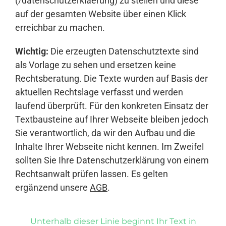
(/datenschutzerklaerung) zu stellen und diese
auf der gesamten Website über einen Klick
erreichbar zu machen.
Wichtig:
Die erzeugten Datenschutztexte sind
als Vorlage zu sehen und ersetzen keine
Rechtsberatung. Die Texte wurden auf Basis der
aktuellen Rechtslage verfasst und werden
laufend überprüft. Für den konkreten Einsatz der
Textbausteine auf Ihrer Webseite bleiben jedoch
Sie verantwortlich, da wir den Aufbau und die
Inhalte Ihrer Webseite nicht kennen. Im Zweifel
sollten Sie Ihre Datenschutzerklärung von einem
Rechtsanwalt prüfen lassen. Es gelten
ergänzend unsere
AGB
.
Unterhalb dieser Linie beginnt Ihr Text in