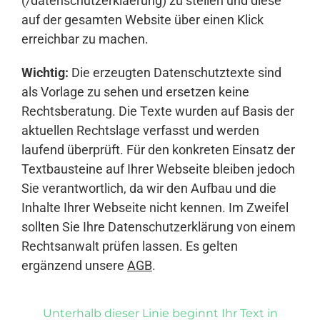
(/datenschutzerklaerung) zu stellen und diese
auf der gesamten Website über einen Klick
erreichbar zu machen.
Wichtig:
Die erzeugten Datenschutztexte sind
als Vorlage zu sehen und ersetzen keine
Rechtsberatung. Die Texte wurden auf Basis der
aktuellen Rechtslage verfasst und werden
laufend überprüft. Für den konkreten Einsatz der
Textbausteine auf Ihrer Webseite bleiben jedoch
Sie verantwortlich, da wir den Aufbau und die
Inhalte Ihrer Webseite nicht kennen. Im Zweifel
sollten Sie Ihre Datenschutzerklärung von einem
Rechtsanwalt prüfen lassen. Es gelten
ergänzend unsere
AGB
.
Unterhalb dieser Linie beginnt Ihr Text in