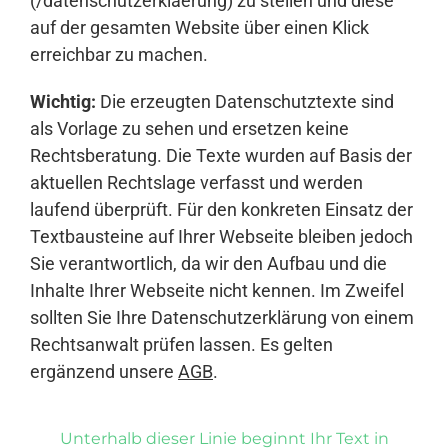
(/datenschutzerklaerung) zu stellen und diese
auf der gesamten Website über einen Klick
erreichbar zu machen.
Wichtig:
Die erzeugten Datenschutztexte sind
als Vorlage zu sehen und ersetzen keine
Rechtsberatung. Die Texte wurden auf Basis der
aktuellen Rechtslage verfasst und werden
laufend überprüft. Für den konkreten Einsatz der
Textbausteine auf Ihrer Webseite bleiben jedoch
Sie verantwortlich, da wir den Aufbau und die
Inhalte Ihrer Webseite nicht kennen. Im Zweifel
sollten Sie Ihre Datenschutzerklärung von einem
Rechtsanwalt prüfen lassen. Es gelten
ergänzend unsere
AGB
.
Unterhalb dieser Linie beginnt Ihr Text in