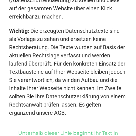
(/datenschutzerklaerung) zu stellen und diese
auf der gesamten Website über einen Klick
erreichbar zu machen.
Wichtig:
Die erzeugten Datenschutztexte sind
als Vorlage zu sehen und ersetzen keine
Rechtsberatung. Die Texte wurden auf Basis der
aktuellen Rechtslage verfasst und werden
laufend überprüft. Für den konkreten Einsatz der
Textbausteine auf Ihrer Webseite bleiben jedoch
Sie verantwortlich, da wir den Aufbau und die
Inhalte Ihrer Webseite nicht kennen. Im Zweifel
sollten Sie Ihre Datenschutzerklärung von einem
Rechtsanwalt prüfen lassen. Es gelten
ergänzend unsere
AGB
.
Unterhalb dieser Linie beginnt Ihr Text in