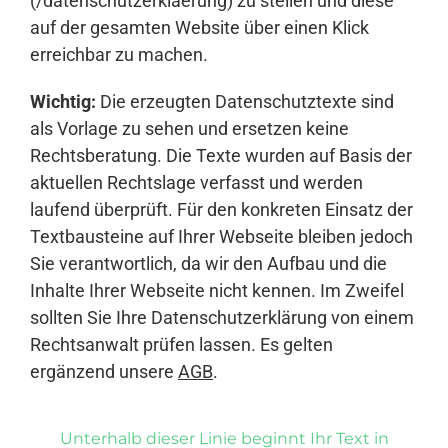
(/datenschutzerklaerung) zu stellen und diese
auf der gesamten Website über einen Klick
erreichbar zu machen.
Wichtig:
Die erzeugten Datenschutztexte sind
als Vorlage zu sehen und ersetzen keine
Rechtsberatung. Die Texte wurden auf Basis der
aktuellen Rechtslage verfasst und werden
laufend überprüft. Für den konkreten Einsatz der
Textbausteine auf Ihrer Webseite bleiben jedoch
Sie verantwortlich, da wir den Aufbau und die
Inhalte Ihrer Webseite nicht kennen. Im Zweifel
sollten Sie Ihre Datenschutzerklärung von einem
Rechtsanwalt prüfen lassen. Es gelten
ergänzend unsere
AGB
.
Unterhalb dieser Linie beginnt Ihr Text in