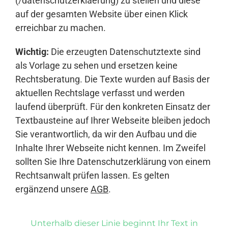
(/datenschutzerklaerung) zu stellen und diese
auf der gesamten Website über einen Klick
erreichbar zu machen.
Wichtig:
Die erzeugten Datenschutztexte sind
als Vorlage zu sehen und ersetzen keine
Rechtsberatung. Die Texte wurden auf Basis der
aktuellen Rechtslage verfasst und werden
laufend überprüft. Für den konkreten Einsatz der
Textbausteine auf Ihrer Webseite bleiben jedoch
Sie verantwortlich, da wir den Aufbau und die
Inhalte Ihrer Webseite nicht kennen. Im Zweifel
sollten Sie Ihre Datenschutzerklärung von einem
Rechtsanwalt prüfen lassen. Es gelten
ergänzend unsere
AGB
.
Unterhalb dieser Linie beginnt Ihr Text in