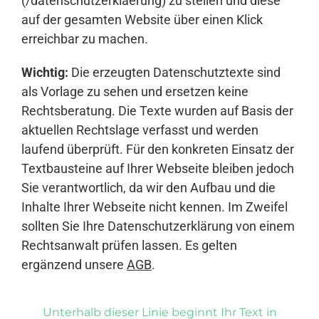
(/datenschutzerklaerung) zu stellen und diese
auf der gesamten Website über einen Klick
erreichbar zu machen.
Wichtig:
Die erzeugten Datenschutztexte sind
als Vorlage zu sehen und ersetzen keine
Rechtsberatung. Die Texte wurden auf Basis der
aktuellen Rechtslage verfasst und werden
laufend überprüft. Für den konkreten Einsatz der
Textbausteine auf Ihrer Webseite bleiben jedoch
Sie verantwortlich, da wir den Aufbau und die
Inhalte Ihrer Webseite nicht kennen. Im Zweifel
sollten Sie Ihre Datenschutzerklärung von einem
Rechtsanwalt prüfen lassen. Es gelten
ergänzend unsere
AGB
.
Unterhalb dieser Linie beginnt Ihr Text in