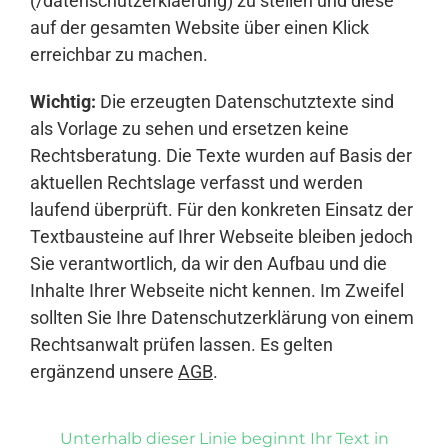
(/datenschutzerklaerung) zu stellen und diese
auf der gesamten Website über einen Klick
erreichbar zu machen.
Wichtig:
Die erzeugten Datenschutztexte sind
als Vorlage zu sehen und ersetzen keine
Rechtsberatung. Die Texte wurden auf Basis der
aktuellen Rechtslage verfasst und werden
laufend überprüft. Für den konkreten Einsatz der
Textbausteine auf Ihrer Webseite bleiben jedoch
Sie verantwortlich, da wir den Aufbau und die
Inhalte Ihrer Webseite nicht kennen. Im Zweifel
sollten Sie Ihre Datenschutzerklärung von einem
Rechtsanwalt prüfen lassen. Es gelten
ergänzend unsere
AGB
.
Unterhalb dieser Linie beginnt Ihr Text in