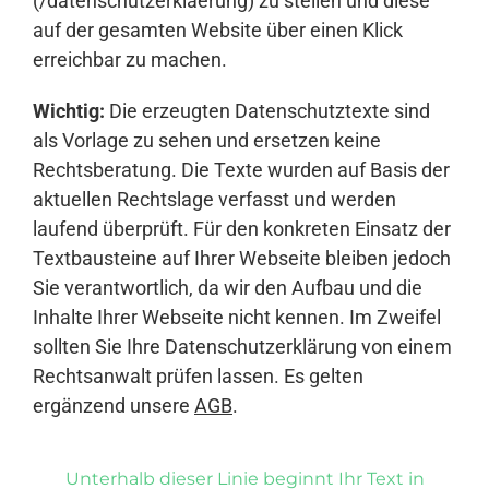
(/datenschutzerklaerung) zu stellen und diese
auf der gesamten Website über einen Klick
erreichbar zu machen.
Wichtig:
Die erzeugten Datenschutztexte sind
als Vorlage zu sehen und ersetzen keine
Rechtsberatung. Die Texte wurden auf Basis der
aktuellen Rechtslage verfasst und werden
laufend überprüft. Für den konkreten Einsatz der
Textbausteine auf Ihrer Webseite bleiben jedoch
Sie verantwortlich, da wir den Aufbau und die
Inhalte Ihrer Webseite nicht kennen. Im Zweifel
sollten Sie Ihre Datenschutzerklärung von einem
Rechtsanwalt prüfen lassen. Es gelten
ergänzend unsere
AGB
.
Unterhalb dieser Linie beginnt Ihr Text in