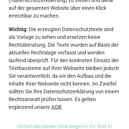
(/datenschutzerklaerung) zu stellen und diese
auf der gesamten Website über einen Klick
erreichbar zu machen.
Wichtig:
Die erzeugten Datenschutztexte sind
als Vorlage zu sehen und ersetzen keine
Rechtsberatung. Die Texte wurden auf Basis der
aktuellen Rechtslage verfasst und werden
laufend überprüft. Für den konkreten Einsatz der
Textbausteine auf Ihrer Webseite bleiben jedoch
Sie verantwortlich, da wir den Aufbau und die
Inhalte Ihrer Webseite nicht kennen. Im Zweifel
sollten Sie Ihre Datenschutzerklärung von einem
Rechtsanwalt prüfen lassen. Es gelten
ergänzend unsere
AGB
.
Unterhalb dieser Linie beginnt Ihr Text in