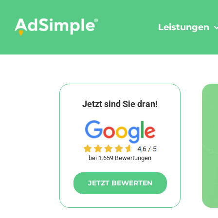
Skip
to
Leistungen
content
Jetzt sind Sie dran!
bei 1.659 Bewertungen
JETZT BEWERTEN