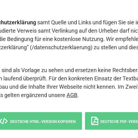
hutzerklärung
samt Quelle und Links und fügen Sie sie i
udierte Verweis samt Verlinkung auf den Urheber darf nich
die Bedingung für eine kostenlose Nutzung. Wir empfehle
erklärung” (/datenschutzerklaerung) zu stellen und die
sind als Vorlage zu sehen und ersetzen keine Rechtsber
 laufend überprüft. Für den konkreten Einsatz der Textb
bau und die Inhalte Ihrer Webseite nicht kennen. Im Zwei
Es gelten ergänzend unsere
AGB
.
DEUTSCHE HTML-VERSION KOPIEREN
DEUTSCHE PDF-VERS