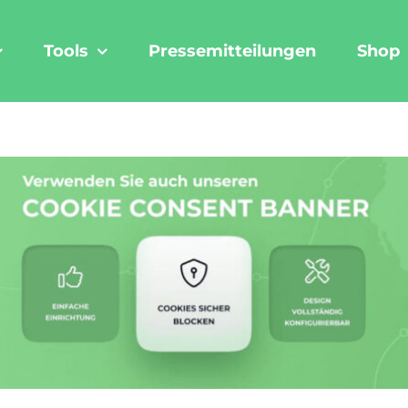
Tools
Pressemitteilungen
Shop