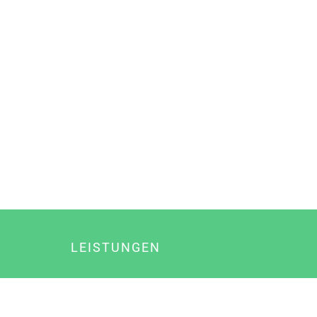
LEISTUNGEN
Online Marketing