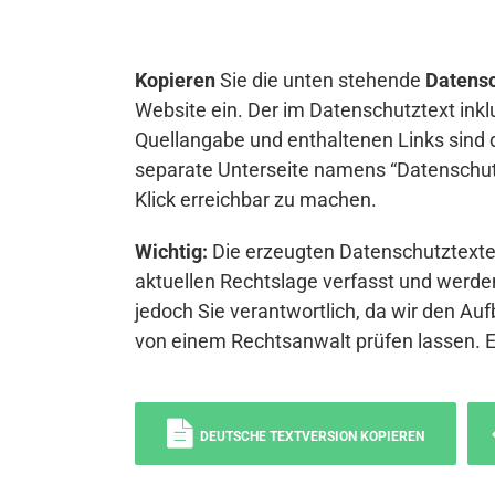
Kopieren
Sie die unten stehende
Datensc
Website ein. Der im Datenschutztext inkl
Quellangabe und enthaltenen Links sind 
separate Unterseite namens “Datenschutz
Klick erreichbar zu machen.
Wichtig:
Die erzeugten Datenschutztexte 
aktuellen Rechtslage verfasst und werden
jedoch Sie verantwortlich, da wir den Auf
von einem Rechtsanwalt prüfen lassen. 
DEUTSCHE TEXTVERSION KOPIEREN