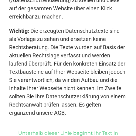
(/datenschutzerklaerung) zu stellen und diese
auf der gesamten Website über einen Klick
erreichbar zu machen.
Wichtig:
Die erzeugten Datenschutztexte sind
als Vorlage zu sehen und ersetzen keine
Rechtsberatung. Die Texte wurden auf Basis der
aktuellen Rechtslage verfasst und werden
laufend überprüft. Für den konkreten Einsatz der
Textbausteine auf Ihrer Webseite bleiben jedoch
Sie verantwortlich, da wir den Aufbau und die
Inhalte Ihrer Webseite nicht kennen. Im Zweifel
sollten Sie Ihre Datenschutzerklärung von einem
Rechtsanwalt prüfen lassen. Es gelten
ergänzend unsere
AGB
.
Unterhalb dieser Linie beginnt Ihr Text in